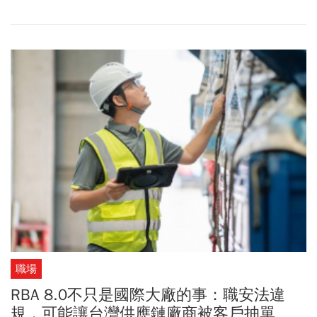
缺貨、什麼都缺」。他也高度看好未來光通訊將會在資料中心扮演
核心角色。
職場
RBA 8.0不只是國際大廠的事：職安法違
規，可能讓台灣供應鏈廠商被客戶抽單