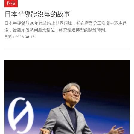
科技
日本半導體沒落的故事
日本半導體於90年代曾站上世界頂峰，卻在產業分工浪潮中逐步退
場，從體系優勢到產業錯位，終究錯過轉型的關鍵時刻。
日期：2026-06-17