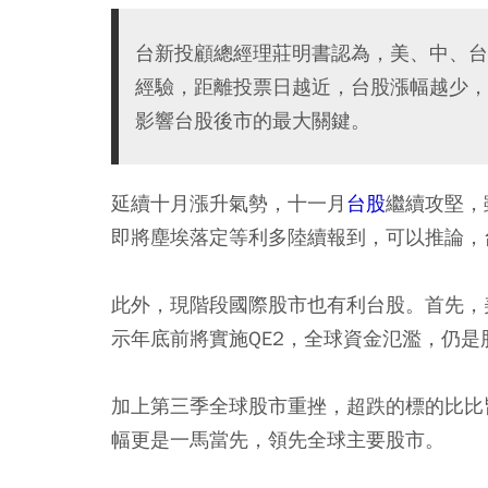
台新投顧總經理莊明書認為，美、中、台
經驗，距離投票日越近，台股漲幅越少，
影響台股後市的最大關鍵。
延續十月漲升氣勢，十一月
台股
繼續攻堅，
即將塵埃落定等利多陸續報到，可以推論，
此外，現階段國際股市也有利台股。首先，
示年底前將實施QE2，全球資金氾濫，仍是
加上第三季全球股市重挫，超跌的標的比比
幅更是一馬當先，領先全球主要股市。