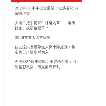
2026年下半年投資展望：狂熱漲勢 vs
嚴峻現實
友達二把手柯富仁裸辭內幕！「落後
群創」成最後稻草？
2026前進大南方論壇
佳世達集團艦隊無人機小隊起飛！鎖
定美日頂級客戶切入
今周刊30週年特輯｜更好的台灣：回
望精彩風雲，預見前瞻行動