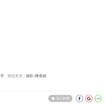
股市
攝影/陳俊銘
加入收藏