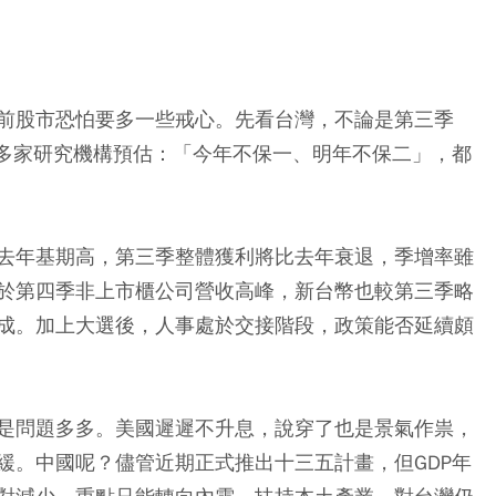
前股市恐怕要多一些戒心。先看台灣，不論是第三季
是多家研究機構預估：「今年不保一、明年不保二」，都
去年基期高，第三季整體獲利將比去年衰退，季增率雖
於第四季非上市櫃公司營收高峰，新台幣也較第三季略
成。加上大選後，人事處於交接階段，政策能否延續頗
是問題多多。美國遲遲不升息，說穿了也是景氣作祟，
緩。中國呢？儘管近期正式推出十三五計畫，但GDP年