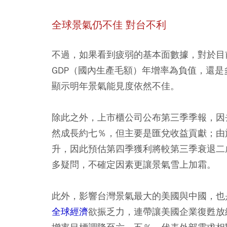
全球景氣仍不佳 對台不利
不過，如果看到疲弱的基本面數據，對於目
GDP（國內生產毛額）年增率為負值，還
顯示明年景氣能見度依然不佳。
除此之外，上市櫃公司公布第三季季報，因
然成長約七％，但主要是匯兌收益貢獻；由
升，因此預估第四季獲利將較第三季衰退二
多疑問，不確定因素更讓景氣雪上加霜。
此外，影響台灣景氣最大的美國與中國，也
全球經濟
欲振乏力，連帶讓美國企業復甦放