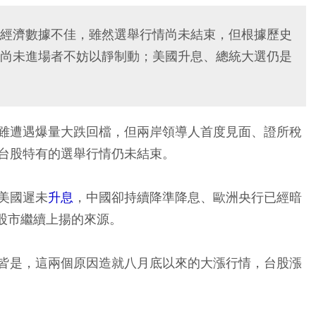
經濟數據不佳，雖然選舉行情尚未結束，但根據歷史
尚未進場者不妨以靜制動；美國升息、總統大選仍是
雖遭遇爆量大跌回檔，但兩岸領導人首度見面、證所稅
台股特有的選舉行情仍未結束。
美國遲未
升息
，中國卻持續降準降息、歐洲央行已經暗
股市繼續上揚的來源。
皆是，這兩個原因造就八月底以來的大漲行情，台股漲