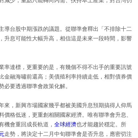
對減少，重點只能轉向內需、扶持本土產業，對台灣仍
主導台股中期漲跌的議題。從聯準會釋出「不排除十二
，升息可能性大幅升高，相信這是未來一段時間，影響
業率達標，更重要的是，有幾個不得不出手的重要訊號
比金融海嘯前還高；美債殖利率持續走低，相對債券價
勢必要透過聯準會政策化解。
年來，新興市場國家幾乎都被美國升息預期搞得人仰馬
料價格低迷，更重創相關國家經濟。唯有聯準會升息、
有機會重回成長軌道，
全球經濟
也才能趨於穩定。所
元
走勢，將決定十二月中旬聯準會是否升息，應密切注