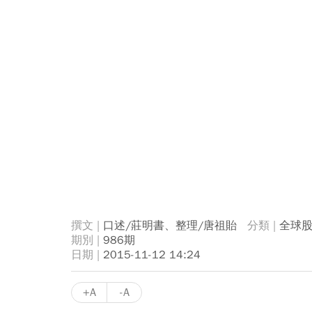
口述/莊明書、整理/唐祖貽
全球
986期
2015-11-12 14:24
+A
-A