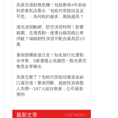
兆基百億財務危機！包租教母4年前收
到房東私訊看出「包租代管龍頭岌岌
可危」：為何租約越多，風險越高？
漢光演習斷網、防空演習時間！影響
範圍、交通異動…捷運台鐵高鐵公車
停駛？城鎮韌性演習不配合最高罰15
萬
暑假跟團旅遊注意！知名旅行社遭勒
令停業、9家遭廢止或撤照…觀光署完
整黑名單曝光
兆基怎麼了？包租代管龍頭爆資金缺
口逾百億！董座閃辭、趙姬投資操盤
人失聯…187人組自救會，公司最新
聲明
最新文章
/ HOT NEWS /