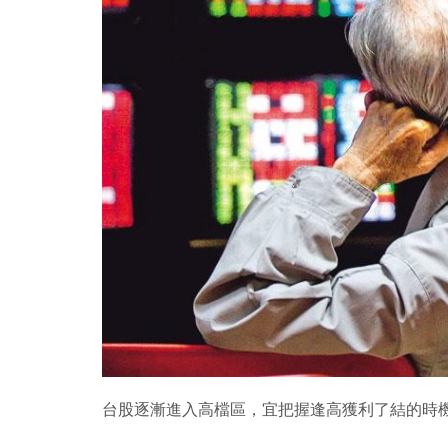
台股逐漸進入高檔區，宜把握逢高獲利了結的時