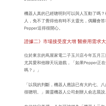
機器人真的已經聰明到可以與人互動了嗎？根
人，免不了覺得他有時不太靈光，偶爾會答
Pepper逗得很開心。
證據二》市場接受度大增 醫療用需求
位於東京的蔦屋家電二子玉川店今年五月三日
尤其愛和他聊天玩遊戲，「如果Pepper
嗎？』」
「以我的判斷，機器人應該已有大約七、八
很聰明。」圖靈機器人公司創辦人俞志晨說