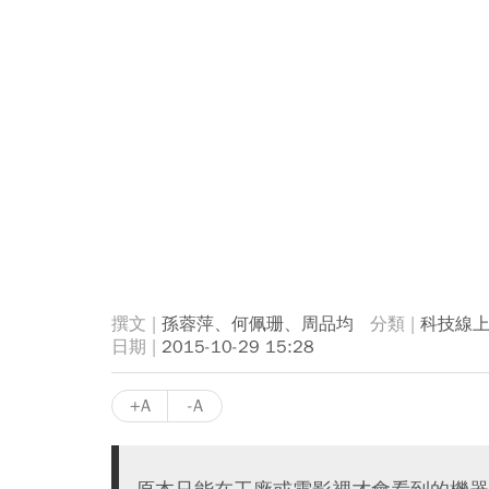
孫蓉萍、何佩珊、周品均
科技線
2015-10-29 15:28
+A
-A