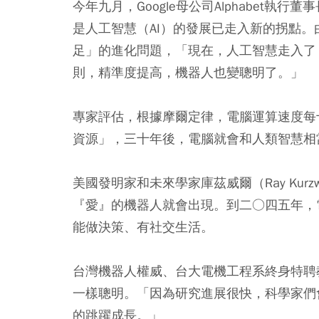
今年九月，Google母公司Alphabet執行董
是人工智慧（AI）的發展已走入新的拐點
足」的進化問題，「現在，人工智慧走入了
則，精準度提高，機器人也變聰明了。」
專家評估，根據摩爾定律，電腦運算速度每
資源」，三十年後，電腦就會和人類智慧相
美國發明家和未來學家庫茲威爾（Ray Kur
『愛』的機器人就會出現。到二○四五年，
能做決策、有社交生活。
台灣機器人權威、台大電機工程系終身特聘
一樣聰明。「因為研究進展很快，科學家們
的跳躍成長。」