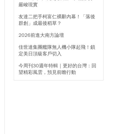
嚴峻現實
友達二把手柯富仁裸辭內幕！「落後
群創」成最後稻草？
2026前進大南方論壇
佳世達集團艦隊無人機小隊起飛！鎖
定美日頂級客戶切入
今周刊30週年特輯｜更好的台灣：回
望精彩風雲，預見前瞻行動