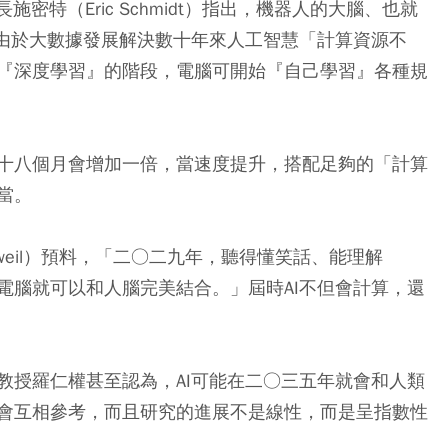
事長施密特（Eric Schmidt）指出，機器人的大腦、也就
。由於大數據發展解決數十年來人工智慧「計算資源不
『深度學習』的階段，電腦可開始『自己學習』各種規
十八個月會增加一倍，當速度提升，搭配足夠的「計算
當。
zweil）預料，「二○二九年，聽得懂笑話、能理解
電腦就可以和人腦完美結合。」屆時AI不但會計算，還
教授羅仁權甚至認為，AI可能在二○三五年就會和人類
會互相參考，而且研究的進展不是線性，而是呈指數性