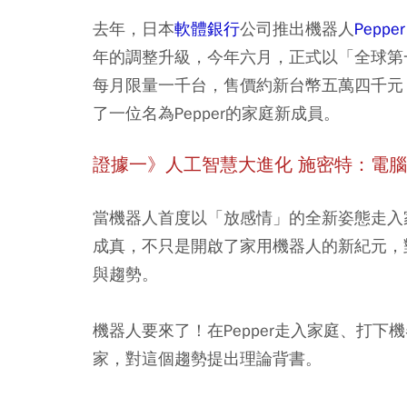
去年，日本
軟體銀行
公司推出機器人
Pepper
年的調整升級，今年六月，正式以「全球第
每月限量一千台，售價約新台幣五萬四千元
了一位名為Pepper的家庭新成員。
證據一》人工智慧大進化 施密特：電
當機器人首度以「放感情」的全新姿態走入
成真，不只是開啟了家用機器人的新紀元，
與趨勢。
機器人要來了！在Pepper走入家庭、打
家，對這個趨勢提出理論背書。