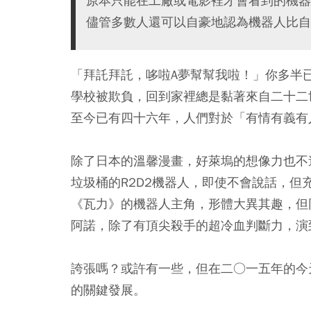
原本只能在工廠或電影裡才會看到的機器
儘管多數人還可以自豪地認為機器人比自
「拜託拜託，哆啦A夢幫幫我啦！」你多半
學校被欺負，回到家裡總是黏著來自二十二
至今已有四十六年，人們對於「有情有義有
除了日本的溫馨漫畫，好萊塢的想像力也不
垃圾桶的R2D2機器人，即使不會說話，但充
《瓦力》的機器人主角，形體大異其趣，但
阿諾，除了有頂尖殺手的超冷血判斷力，演
誇張嗎？或許有一些，但在二○一五年的今
的關鍵發展。