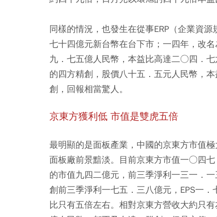
同樣的情況，也發生在從事ERP（企業資
七十四億元新台幣在台下市；一四年，改名
九．七五億人民幣，本益比高達二○四．七
的四方精創，股價八十五．五元人民幣，本
創，回報相當驚人。
京東方獲利低 市值是雙虎五倍
最明顯的是面板產業，中國的京東方市值極
面板廠前景黯淡。目前京東方市值一○四七
的市值九四二億元，前三季淨利一三一．一
創前三季淨利一七五．三八億元，EPS一
比只有五倍左右。相對京東方營收大約只有