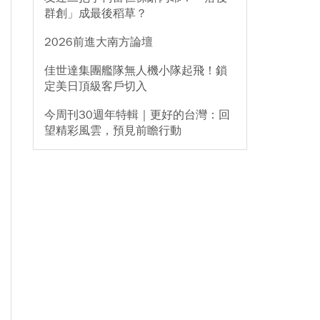
群創」成最後稻草？
2026前進大南方論壇
佳世達集團艦隊無人機小隊起飛！鎖
定美日頂級客戶切入
今周刊30週年特輯｜更好的台灣：回
望精彩風雲，預見前瞻行動