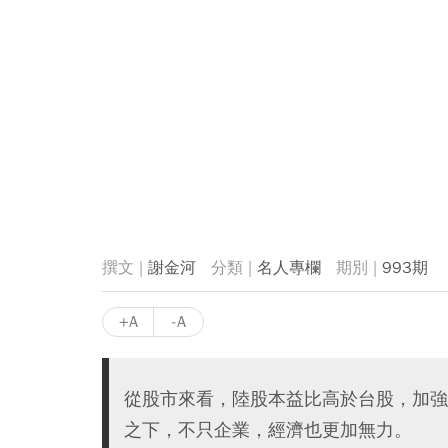
謝金河
名人專欄
993期
+A
-A
從股市來看，陸股本益比高於台股，加強
之下，不只企業，經濟也更加無力。