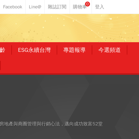
0
齡
ESG永續台灣
專題報導
今選頻道
房地產與商圈管理與行銷心法，邁向成功致富52堂