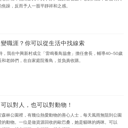
的焦躁，反而予人一股平靜祥和之感。
改變職涯？你可以從生活中找線索
歲時，我在中興新村成立「雷鳴養鳥協會」擔任會長，輔導40~50歲
長和老師們，在自家庭院養鳥，並負責收購。
，可以對人，也可以對動物！
安森林公園裡，有幾位熱愛動物的善心人士，每天風雨無阻到公園
愛的動物。一位是做資源回收的歐巴桑，她是貓咪的媽咪。可以