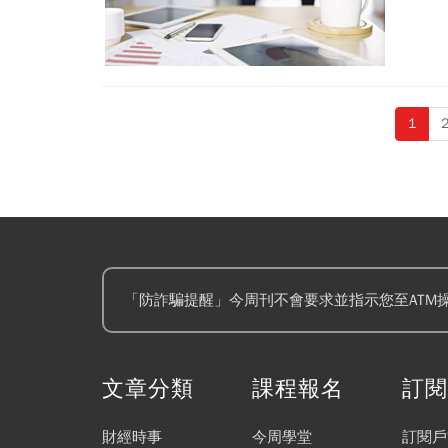
1
「防詐騙提醒」今周刊不會要求並指示您至ATM
文章分類
課程報名
訂
財經時事
今周學堂
訂閱戶