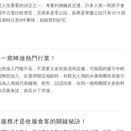
是人生重要的決定之一。考量到價錢及交通，許多人第一間房子會
買中古屋比較便宜，且很多是零公設，如果是華廈公設只有10％很
看屋時注意8件事情，就能買到好宅。
要一窩蜂做熱門行業！
店的進入門檻不高，不需要太多的裝潢和設備，可能因此吸引年輕
窩蜂想加入。在選擇開店地點時，有觀光人潮的永康商圈有其吸引
因為人潮就代表錢潮。然而，話說回來，在同一個商圈開太多飲料
對店家來說，就瓜分了市場。
心服務才是收服食客的關鍵秘訣！