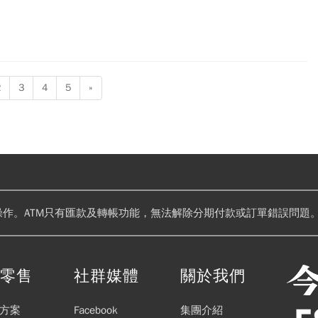
2
3
4
5
»
操作。ATM只有匯款及轉帳功能，無法解除分期付款或訂單錯誤問題。
閱零售
社群媒體
關於我們
方案
Facebook
集團介紹