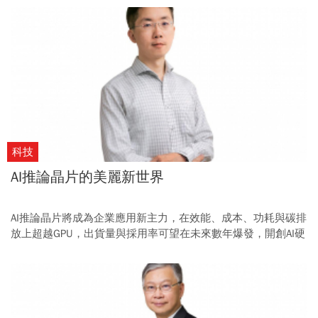
科技
AI推論晶片的美麗新世界
AI推論晶片將成為企業應用新主力，在效能、成本、功耗與碳排
放上超越GPU，出貨量與採用率可望在未來數年爆發，開創AI硬
體新藍海。