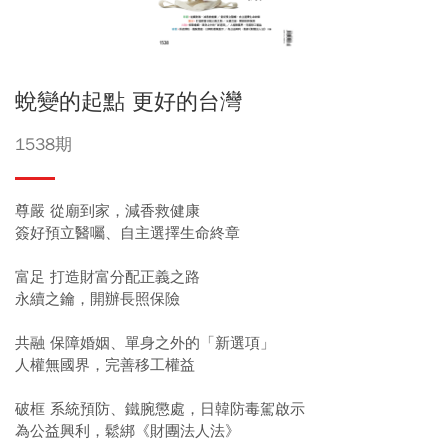
蛻變的起點 更好的台灣
1538期
尊嚴 從廟到家，減香救健康
簽好預立醫囑、自主選擇生命終章
富足 打造財富分配正義之路
永續之鑰，開辦長照保險
共融 保障婚姻、單身之外的「新選項」
人權無國界，完善移工權益
破框 系統預防、鐵腕懲處，日韓防毒駕啟示
為公益興利，鬆綁《財團法人法》