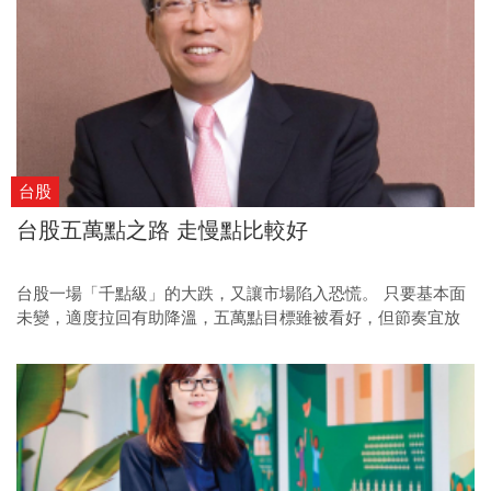
台股
台股五萬點之路 走慢點比較好
台股一場「千點級」的大跌，又讓市場陷入恐慌。 只要基本面
未變，適度拉回有助降溫，五萬點目標雖被看好，但節奏宜放
慢較健康。