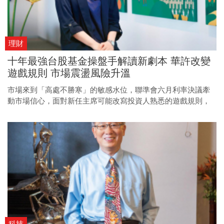
理財
十年最強台股基金操盤手解讀新劇本 華許改變
遊戲規則 市場震盪風險升溫
市場來到「高處不勝寒」的敏感水位，聯準會六月利率決議牽
動市場信心，面對新任主席可能改寫投資人熟悉的遊戲規則，
掌管規模第二大台股基金的蕭惠中如何解讀未來走向？
科技