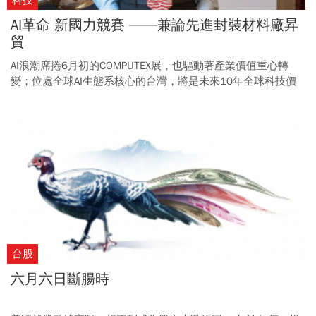
AI革命 新國力競賽 ——兼論先進封裝材料廠昇
貿
AI浪潮席捲6月初的COMPUTEX展，也驅動著產業價值重心轉
變；位處全球AI生態系核心的台灣，將是未來10年全球科技價
值重估的最大受益者之一。
台股
六月六日斷腸時