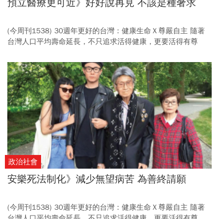
預立醫療更可近》好好說再見 不該是種奢求
(今周刊1538) 30週年更好的台灣：健康生命Ｘ尊嚴自主 隨著
台灣人口平均壽命延長，不只追求活得健康，更要活得有尊
嚴。從推動減香、提升預立醫療可近性，到開啟安樂死法制化
討論，讓每個人都能自主選擇，並且擁有高品質的生命旅程。
(倡議2) 全亞洲最先進的《病主法》保障民眾病末尊嚴，但上路
七年AD簽署率卻不到一％。 唯有開放醫院外機構進行諮商、擴
大補助範圍，才能有效幫民眾開啟善終對話。
政治社會
安樂死法制化》減少無望病苦 為善終請願
(今周刊1538) 30週年更好的台灣：健康生命Ｘ尊嚴自主 隨著
台灣人口平均壽命延長，不只追求活得健康，更要活得有尊