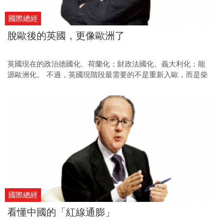
國際總經
脫歐後的英國，更像歐洲了
英國現在的政治德國化、荷蘭化；財政法國化、義大利化；能
源歐洲化。 不過，英國現階段最需要的不是重新入歐，而是柴
契爾式的大變革。
國際總經
看懂中國的「紅線通膨」