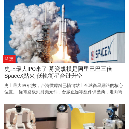
科技
史上最大IPO來了 募資規模是阿里巴巴三倍
SpaceX點火 低軌衛星台鏈升空
史上最大IPO倒數，台灣供應鏈已悄悄站上全球衛星網路的核心
位置。 從電路板到射頻元件，台廠正從零組件供應商，走向衛
星時代的關鍵夥伴。