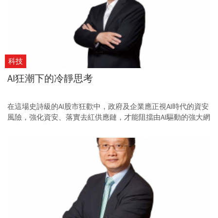
科技
AI狂潮下的冷靜思考
在這場史詩級的AI股市狂歡中，政府及企業應正視AI時代的資安
風險，強化資安、落實去紅供應鏈，才能阻擋由AI驅動的強大網
攻，守護台灣產業與國安。