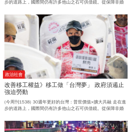
步的道路上，國際間仍有許多他山之石可供借鏡。從保障非婚
伴侶民事權利，到強制勞動概念入法改善移工權益，都應更接
軌國際，擴大社會共融。 (倡議8) 台灣結婚率下降，邁入婚姻
不再是現代人的必然選項，政府應積極推動伴侶制度法制化，
順應時代潮流，保障民眾權利。
政治社會
改善移工權益》移工做「台灣夢」 政府須遏止
強迫勞動
(今周刊1538) 30週年更好的台灣：普世價值×擴大共融 走在進
步的道路上，國際間仍有許多他山之石可供借鏡。從保障非婚
伴侶民事權利，到強制勞動概念入法改善移工權益，都應更接
軌國際，擴大社會共融。 (倡議9) 為杜絕仲介、雇主對移工不
當收費，《就服法》應納入零招募費與強迫勞動概念，比照性