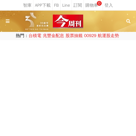
0
熱門：
台積電
兆豐金配息
股票抽籤
00929
航運股走勢