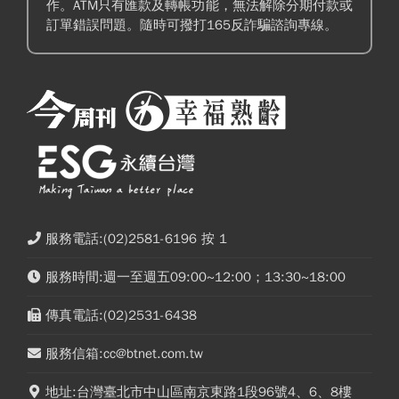
作。ATM只有匯款及轉帳功能，無法解除分期付款或
訂單錯誤問題。隨時可撥打165反詐騙諮詢專線。
服務電話:(02)2581-6196 按 1
服務時間:週一至週五09:00~12:00；13:30~18:00
傳真電話:(02)2531-6438
服務信箱:cc@btnet.com.tw
地址:台灣臺北市中山區南京東路1段96號4、6、8樓