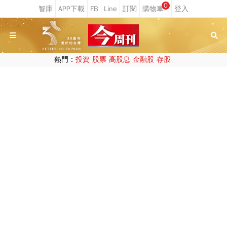
0
熱門：
投資
股票
高股息
金融股
存股