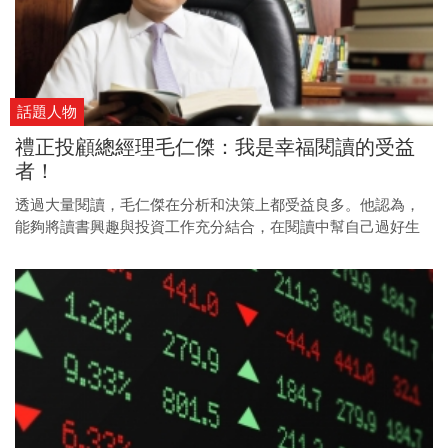
話題人物
禮正投顧總經理毛仁傑：我是幸福閱讀的受益
者！
透過大量閱讀，毛仁傑在分析和決策上都受益良多。他認為，
能夠將讀書興趣與投資工作充分結合，在閱讀中幫自己過好生
活，是最大的幸福！