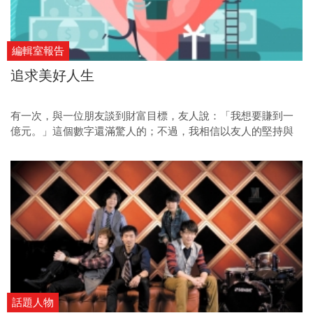
編輯室報告
追求美好人生
有一次，與一位朋友談到財富目標，友人說：「我想要賺到一
億元。」這個數字還滿驚人的；不過，我相信以友人的堅持與
毅力，一定可以做到！
話題人物