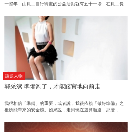
一整年，由員工自行籌畫的公益活動就有五十一場，在員工長
期不間斷的關懷行動中，不僅將愛心散布到社會各個角落，更
成為昇恒昌提升員工服務品質的祕訣。
話題人物
郭采潔 準備夠了，才能踏實地向前走
我很相信「準備」的重要，或者說，我很依賴「做好準備」之
後所能帶來的安全感。如果說，走到現在還算順遂，那麼，
「做好準備」，應該就是關鍵之一。