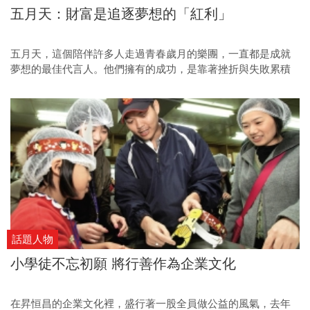
五月天：財富是追逐夢想的「紅利」
五月天，這個陪伴許多人走過青春歲月的樂團，一直都是成就
夢想的最佳代言人。他們擁有的成功，是靠著挫折與失敗累積
得來；他們懷抱的夢想，是憑著堅持與熱情才能實現。
話題人物
小學徒不忘初願 將行善作為企業文化
在昇恒昌的企業文化裡，盛行著一股全員做公益的風氣，去年