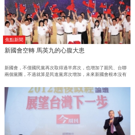
焦點新聞
新國會空轉 馬英九的心腹大患
新國會，不僅國民黨再次取得過半席次，也增加了親民、台聯
兩個黨團，不過就算是民進黨席次增加，未來新國會根本沒有
兩大兩小，也不會有太多的合縱連橫，藍大綠小的格局沒變，
因此國會再空轉，馬英九必須負全責。