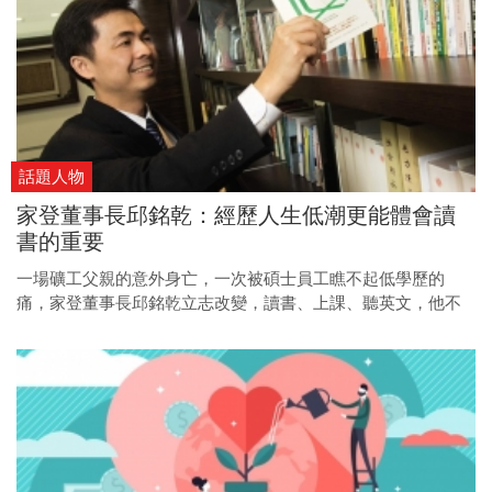
話題人物
家登董事長邱銘乾：經歷人生低潮更能體會讀
書的重要
一場礦工父親的意外身亡，一次被碩士員工瞧不起低學歷的
痛，家登董事長邱銘乾立志改變，讀書、上課、聽英文，他不
只要改變自己的人生，也要帶領員工一起讀書，追求人生的逆
轉勝。