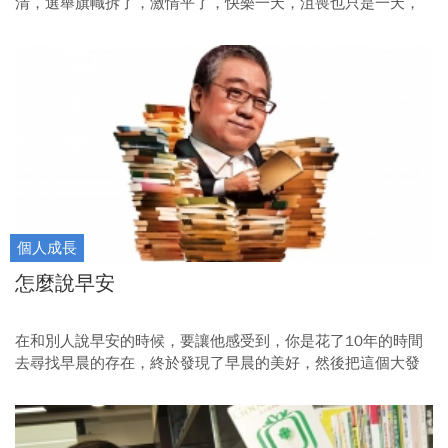
清，選舉旗幟拆了，激情平了，快樂一天，沮喪也只是一天，
這簡單過程卻讓海外與大陸華人羨慕不已。
個人成長
怎麼說早安
在和別人說早安的時候，要讓他感受到，你是花了10年的時間
去尋找早晨的存在，終於發現了早晨的美好，然後把這個大發
現，當成禮物放上給對方享用。