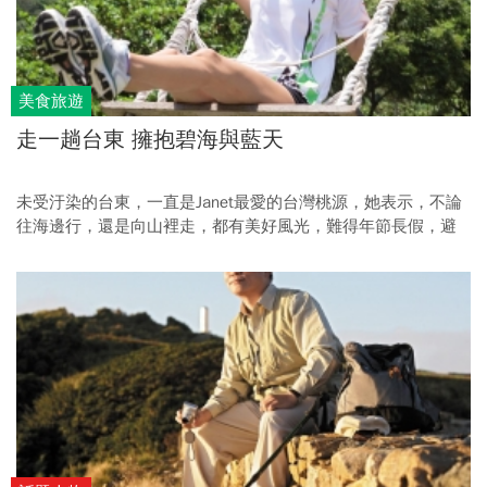
美食旅遊
走一趟台東 擁抱碧海與藍天
未受汙染的台東，一直是Janet最愛的台灣桃源，她表示，不論
往海邊行，還是向山裡走，都有美好風光，難得年節長假，避
開人潮就去台東吧！