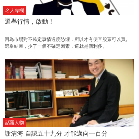
名人專欄
選舉行情，啟動！
因為市場對不確定事情過度恐懼，所以才有便宜股票可以買。
選舉結束，少了一個不確定因素，這就是個利多。
話題人物
謝清海 自認五十九分 才能邁向一百分