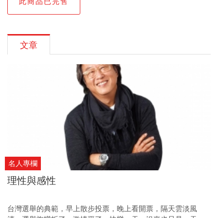
此商品已完售
文章
名人專欄
理性與感性
台灣選舉的典範，早上散步投票，晚上看開票，隔天雲淡風