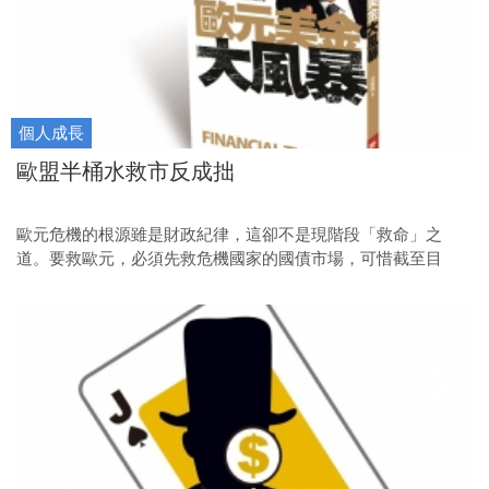
個人成長
歐盟半桶水救市反成拙
歐元危機的根源雖是財政紀律，這卻不是現階段「救命」之
道。要救歐元，必須先救危機國家的國債市場，可惜截至目
前，歐盟只給了半桶水。