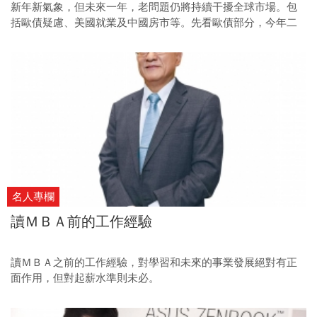
新年新氣象，但未來一年，老問題仍將持續干擾全球市場。包
括歐債疑慮、美國就業及中國房市等。先看歐債部分，今年二
到四月為義大利、西班牙等國債務到期高峰，市場嚴陣以待。
名人專欄
讀ＭＢＡ前的工作經驗
讀ＭＢＡ之前的工作經驗，對學習和未來的事業發展絕對有正
面作用，但對起薪水準則未必。