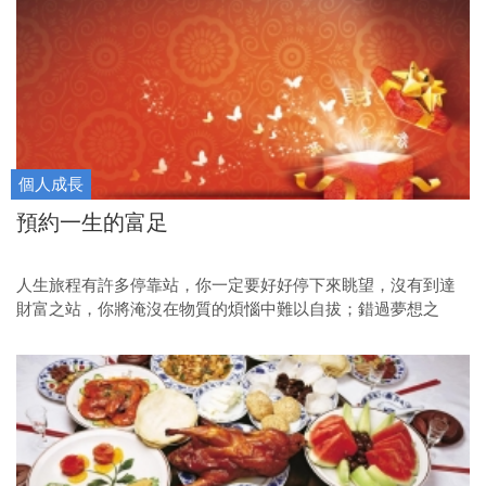
個人成長
預約一生的富足
人生旅程有許多停靠站，你一定要好好停下來眺望，沒有到達
財富之站，你將淹沒在物質的煩惱中難以自拔；錯過夢想之
站，你將看不到人生最瑰麗壯闊的景色；與公益之站失之交
臂，你將與人生最純淨的喜樂擦身而過。讓我們做好準備，更
有自信地踏上旅程，用財富、夢想、公益，預約一生的富足，
享受美好的人生。