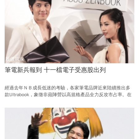
股債前線
筆電新兵報到 十一檔電子受惠股出列
經過去年ＮＢ成長低迷的考驗，各家筆電品牌近來陸續推出多
款Ultrabook，象徵非蘋陣營以高規格產品全力反攻市占率。在
Ultrabook應用零組件規格較高的情況下，國內零組件業者及品
牌商下半年營收可望逐步反映，為龍年電子股行情帶來利多曙
光。