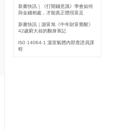
新書快訊｜《打開錢意識》學會如何
與金錢相處，才能真正體現富足
新書快訊｜謝富旭《中年財富覺醒》
42歲窮大叔的翻身筆記
ISO 14064-1 溫室氣體內部查證員課
程