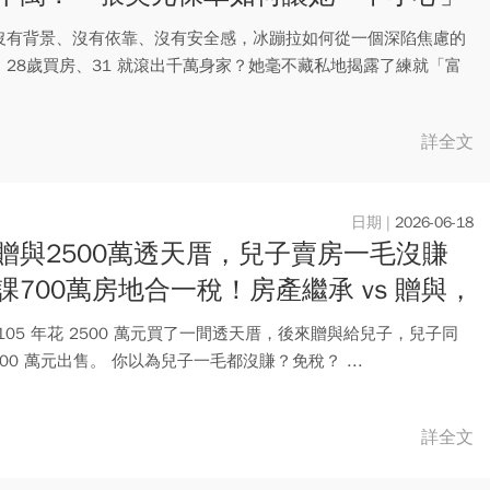
200萬？
沒有背景、沒有依靠、沒有安全感，冰蹦拉如何從一個深陷焦慮的
，28歲買房、31 就滾出千萬身家？她毫不藏私地揭露了練就「富
..
詳全文
2026-06-18
贈與2500萬透天厝，兒子賣房一毛沒賺
課700萬房地合一稅！房產繼承 vs 贈與，
人算錯這件事
105 年花 2500 萬元買了一間透天厝，後來贈與給兒子，兒子同
500 萬元出售。 你以為兒子一毛都沒賺？免稅？ ...
詳全文