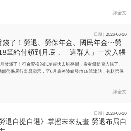
詳全文
2026-06-10
發錢了！勞退、勞保年金、國民年金…勞
18筆給付領到月底，「這群人」一次入帳
萬
6月發錢了！符合資格的民眾趕快去刷存摺，看看錢是否入帳了。
動部勞保局行事曆顯示，至6月底將陸續發放18筆津貼，包括勞保
、...
詳全文
2026-06-10
勞退自提自選》掌握未來規畫 勞退布局自