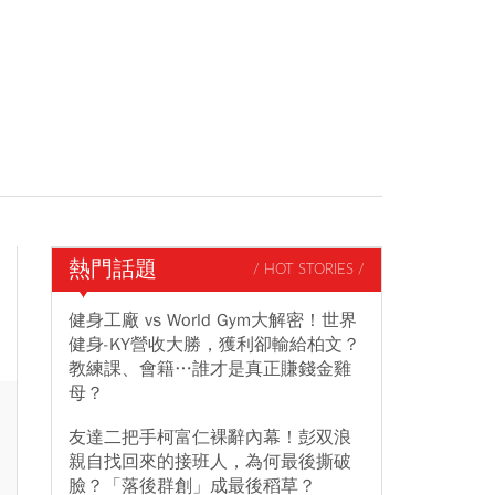
熱門話題
/ HOT STORIES /
健身工廠 vs World Gym大解密！世界
健身-KY營收大勝，獲利卻輸給柏文？
教練課、會籍…誰才是真正賺錢金雞
母？
友達二把手柯富仁裸辭內幕！彭双浪
親自找回來的接班人，為何最後撕破
臉？「落後群創」成最後稻草？