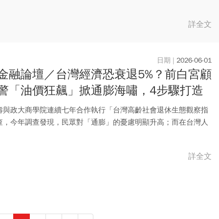
詳全文
2026-06-01
金融論壇／台灣經濟恐衰退5%？前白宮顧
警「油價狂飆」掀通膨海嘯，4步驟打造
退休金流
壽與政大商學院連續七年合作執行「台灣高齡社會退休生態觀察指
查，今年調查發現，民眾對「通膨」的憂慮明顯升高；而在台灣人
一日...
詳全文