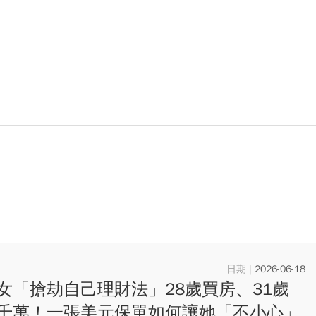
2026-06-18
女「搶劫自己理財法」28歲買房、31歲
千萬！一張美元保單如何讓她「不小心」