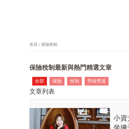
首頁
保險稅制
保險稅制最新與熱門精選文章
全部
保險
稅制
勞保勞退
文章列表
小資
坐擁