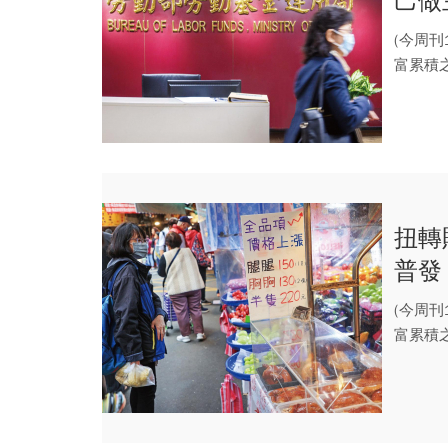
己做
(今周刊
富累積
扭轉
普發
(今周刊
富累積