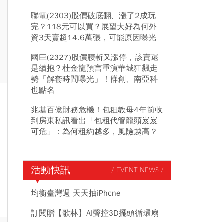
聯電(2303)股價破底翻、漲了2成玩
完？118元可以買？展望大好為何外
資3天賣超14.6萬張，可能原因曝光
國巨(2327)股價腰斬又漲停，該賣還
是續抱？杜金龍預言重演華城狂飆走
勢「解套時間曝光」！群創、南亞科
也點名
兆基百億財務危機！包租教母4年前收
到房東私訊看出「包租代管龍頭岌岌
可危」：為何租約越多，風險越高？
活動快訊
/ EVENT NEWS /
均衡臺灣週 天天抽iPhone
訂閱贈【歌林】AI聲控3D擺頭循環扇