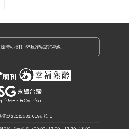
隨時可撥打165反詐騙諮詢專線。
電話:(02)2581-6196 按 1
時間:週一至週五09:00~12:00；13:30~18:00