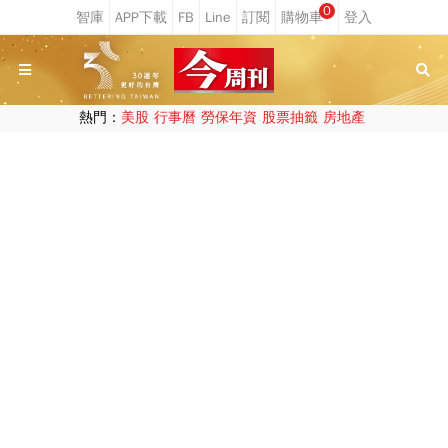
0
熱門：
美股
行事曆
勞保年資
股票抽籤
房地產