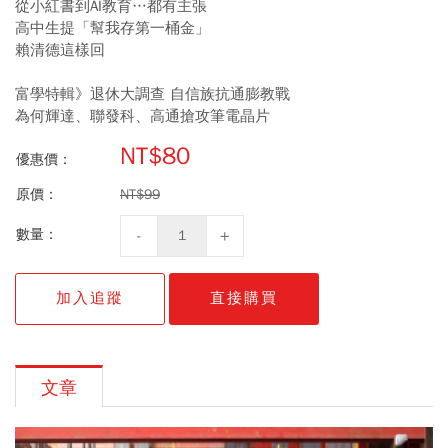
從小紅書到AI教育…都有主張
高中生提「幫我存第一桶金」
賴清德這樣回
富學特輯》退休大調查 自信族抗通膨教戰
為何輝達、聯發科、高通搶攻筆電晶片
NT$80
優惠價：
原價：
NT$99
數量：
加入追蹤
直接購買
文章