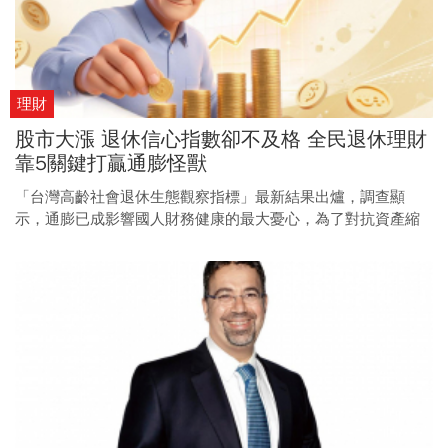
理財
股市大漲 退休信心指數卻不及格 全民退休理財
靠5關鍵打贏通膨怪獸
「台灣高齡社會退休生態觀察指標」最新結果出爐，調查顯
示，通膨已成影響國人財務健康的最大憂心，為了對抗資產縮
水，民眾也開始提高儲蓄預期，並更積極地進行投資。