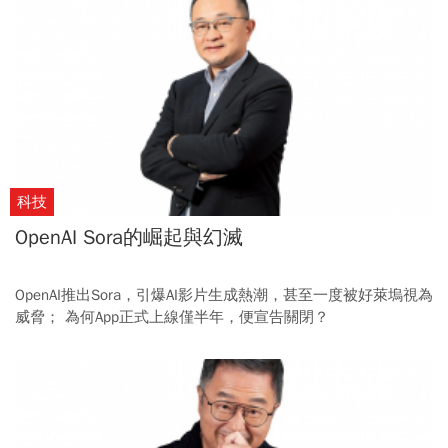
科技
OpenAI Sora的崛起與幻滅
OpenAI推出Sora，引爆AI影片生成熱潮，甚至一度被好萊塢視為
威脅； 為何App正式上線僅半年，便宣告關閉？