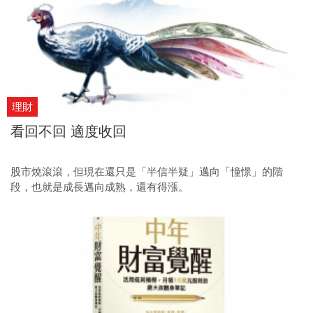
理財
看回不回 適度收回
股市燒滾滾，但現在還只是「半信半疑」邁向「憧憬」的階
段，也就是成長邁向成熟，還有得漲。