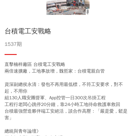
台積電工安戰略
1537期
直擊楠梓廠區 台積電工安戰略
兩倍速擴廠，工地事故增，魏哲家：台積電親自管
資深副總侯永清：發包不再用最低標，不符工安要求，對不
起，不用你
組130人職安團督軍、App控管一日300次吊掛工程
工程行老闆心跳停20分鐘，靠24小時工地待命救護車救回
台積最強營造夥伴端工安絕活，談合作高壓：「嚴是愛，鬆是
害」
總統與青年論壇》