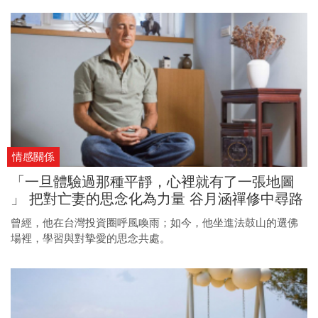
情感關係
「一旦體驗過那種平靜，心裡就有了一張地圖
」 把對亡妻的思念化為力量 谷月涵禪修中尋路
曾經，他在台灣投資圈呼風喚雨；如今，他坐進法鼓山的選佛
場裡，學習與對摯愛的思念共處。