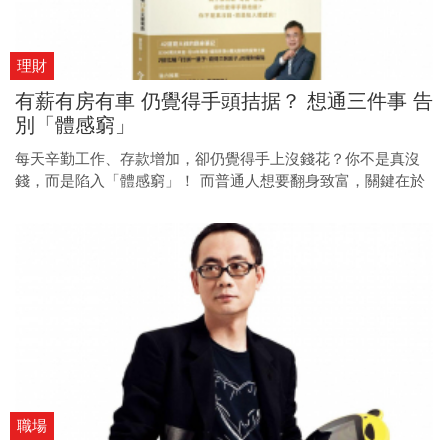
理財
有薪有房有車 仍覺得手頭拮据？ 想通三件事 告
別「體感窮」
每天辛勤工作、存款增加，卻仍覺得手上沒錢花？你不是真沒
錢，而是陷入「體感窮」！ 而普通人想要翻身致富，關鍵在於
「想通」三件事，才有機會擺脫困境。
職場