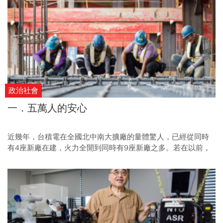
政治社會
一．五萬人的安心
近幾年，台積電在全國北中南大擴廠的量體驚人，已經從同時
有4座新廠在建，火力全開到同時有9座新廠之多。若在以前，
台積電蓋廠，只要交給有口碑、有技術的大營造廠統包，接下
來只須盯進度就好，現在卻不一樣了。