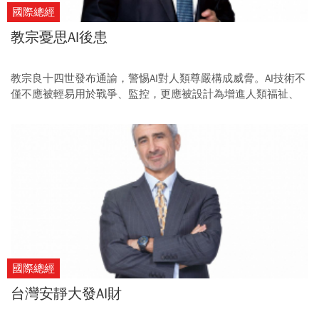
國際總經
教宗憂思AI後患
教宗良十四世發布通諭，警惕AI對人類尊嚴構成威脅。AI技術不
僅不應被輕易用於戰爭、監控，更應被設計為增進人類福祉、
而非取代人力的工具。
國際總經
台灣安靜大發AI財