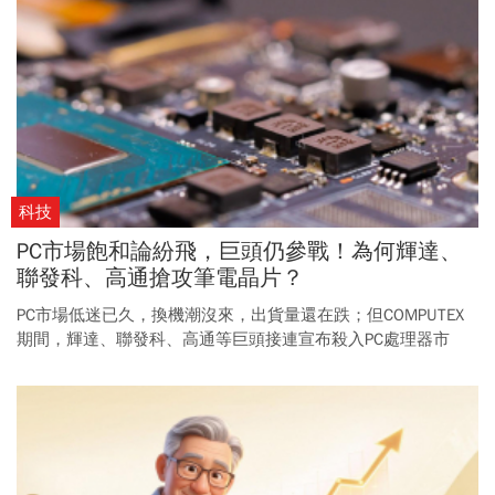
科技
PC市場飽和論紛飛，巨頭仍參戰！為何輝達、
聯發科、高通搶攻筆電晶片？
PC市場低迷已久，換機潮沒來，出貨量還在跌；但COMPUTEX
期間，輝達、聯發科、高通等巨頭接連宣布殺入PC處理器市
場，賽道空前擁擠。