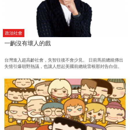
政治社會
一齣沒有壞人的戲
台灣進入超高齡社會，失智往後不會少見。 日前馬前總統傳出
失憶引爆朝野熱議，也讓人想起美國前總統雷根那封告白信。