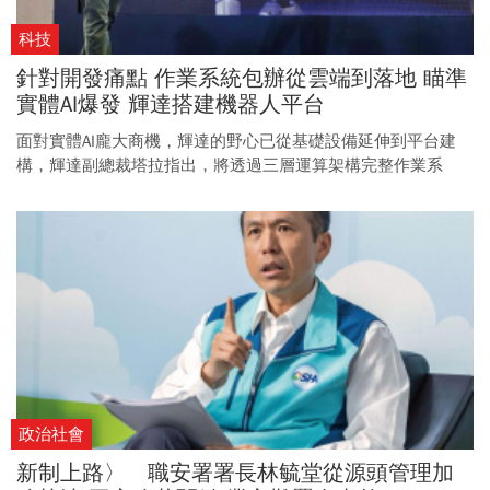
科技
針對開發痛點 作業系統包辦從雲端到落地 瞄準
實體AI爆發 輝達搭建機器人平台
面對實體AI龐大商機，輝達的野心已從基礎設備延伸到平台建
構，輝達副總裁塔拉指出，將透過三層運算架構完整作業系
統，解決企業痛點，期望成為生態系關鍵基礎。
政治社會
新制上路〉 職安署署長林毓堂從源頭管理加