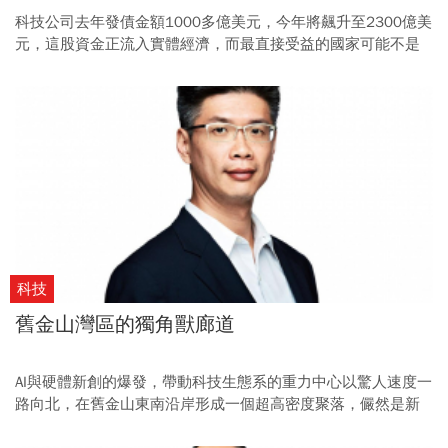
科技公司去年發債金額1000多億美元，今年將飆升至2300億美
元，這股資金正流入實體經濟，而最直接受益的國家可能不是
美國，是台灣。
科技
舊金山灣區的獨角獸廊道
AI與硬體新創的爆發，帶動科技生態系的重力中心以驚人速度一
路向北，在舊金山東南沿岸形成一個超高密度聚落，儼然是新
一代獨角獸的絕對心臟。