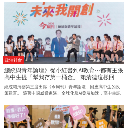
政治社會
總統與青年論壇》從小紅書到AI教育…都有主張
高中生提「幫我存第一桶金」 賴清德這樣回
總統賴清德第三度出席《今周刊》青年論壇，回應高中生的政
策建言。 隨著中國威脅進逼、全球化及AI發展加速，高中生認
為政府該怎麼做？ 賴清德又如何接招？